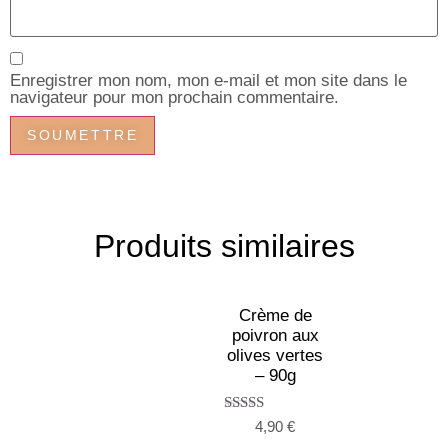
Enregistrer mon nom, mon e-mail et mon site dans le
navigateur pour mon prochain commentaire.
Produits similaires
Crème de
poivron aux
olives vertes
– 90g
Note
4,90
€
5.00