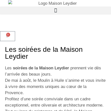
OFFRE DU MOMENT
: -10 %
sur notre huile d'olive intense
Je commande
(tous nos formats)
0
Les soirées de la Maison
Leydier
Les
soirées de la Maison Leydier
prennent vie dès
l’arrivée des beaux jours.
De mai à août, le Moulin à Huile s’anime et vous invite
à vivre des moments uniques au cœur de la
Provence.
Profitez d’une soirée conviviale dans un cadre
exceptionnel, entre oliveraie et architecture moderne.