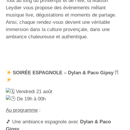
Tout au long du printemps et de l’été, la Maison
Leydier vous propose des évènements mêlant
musique live, dégustations et moments de partage.
Ainsi, chaque rendez-vous devient une véritable
immersion dans la culture provençale, dans une
ambiance chaleureuse et authentique.
SOIRÉE ESPAGNOLE – Dylan & Paco Gipsy
Vendredi 21 août
De 19h à 00h
Au programme
:
🎵 Une ambiance espagnole avec
Dylan & Paco
Gipsy