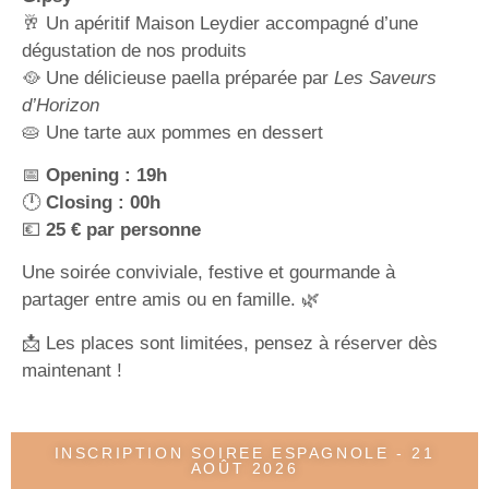
🥂 Un apéritif Maison Leydier accompagné d’une
dégustation de nos produits
🥘 Une délicieuse paella préparée par
Les Saveurs
d’Horizon
🥧 Une tarte aux pommes en dessert
📅
Opening : 19h
🕛
Closing : 00h
💶
25 € par personne
Une soirée conviviale, festive et gourmande à
partager entre amis ou en famille. 🌿
📩 Les places sont limitées, pensez à réserver dès
maintenant !
INSCRIPTION SOIREE ESPAGNOLE - 21
AOÛT 2026