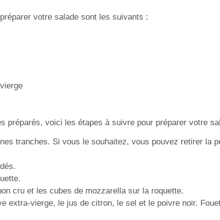
préparer votre salade sont les suivants :
-vierge
es préparés, voici les étapes à suivre pour préparer votre sa
nes tranches. Si vous le souhaitez, vous pouvez retirer la pe
s
 dés.
uette.
on cru et les cubes de mozzarella sur la roquette.
e extra-vierge, le jus de citron, le sel et le poivre noir. Fou