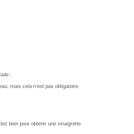
lade :
au, mais cela n’est pas obligatoire.
ettez bien pour obtenir une vinaigrette