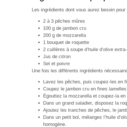
Les ingrédients dont vous aurez besoin pour 
2 à 3 pêches mûres
100 g de jambon cru
200 g de mozzarella
1 bouquet de roquette
2 cuillères à soupe d’huile d’olive extra
Jus de citron
Sel et poivre
Une fois les différents ingrédients nécessair
Lavez les pêches, puis coupez-les en fi
Coupez le jambon cru en fines lamelle
Égouttez la mozzarella et coupez-la en
Dans un grand saladier, disposez la roq
Ajoutez les tranches de pêches, le jamb
Dans un petit bol, mélangez l’huile d’oliv
homogène.