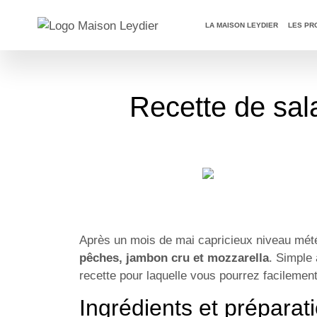
OFFRE DU MOMEN
LA MAISON LEYDIER
LES PR
Recette de sal
Après un mois de mai capricieux niveau mété
pêches, jambon cru et mozzarella
. Simple 
recette pour laquelle vous pourrez facilemen
Ingrédients et préparat