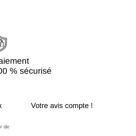
aiement
00 % sécurisé
x
Votre avis compte !
r de