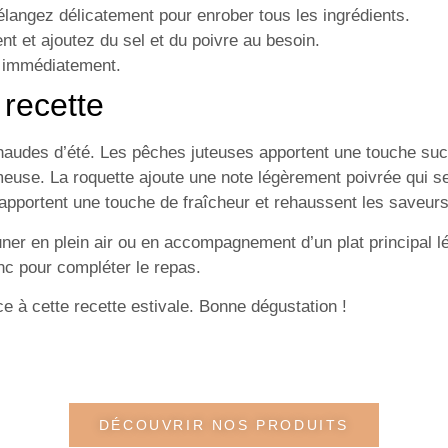
mélangez délicatement pour enrober tous les ingrédients.
nt et ajoutez du sel et du poivre au besoin.
a immédiatement.
 recette
chaudes d’été. Les pêches juteuses apportent une touche sucr
euse. La roquette ajoute une note légèrement poivrée qui se
on apportent une touche de fraîcheur et rehaussent les saveurs
ner en plein air ou en accompagnement d’un plat principal lé
nc pour compléter le repas.
 à cette recette estivale. Bonne dégustation !
DÉCOUVRIR NOS PRODUITS