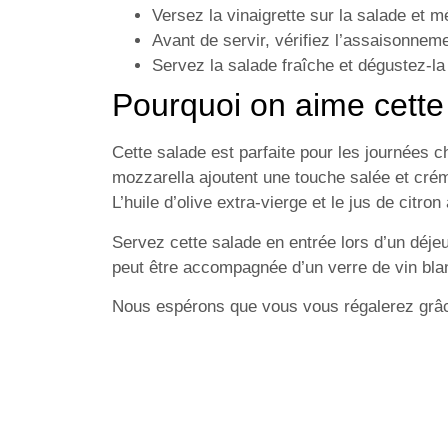
Versez la vinaigrette sur la salade et 
Avant de servir, vérifiez l’assaisonneme
Servez la salade fraîche et dégustez-l
Pourquoi on aime cette
Cette salade est parfaite pour les journées 
mozzarella ajoutent une touche salée et crém
L’huile d’olive extra-vierge et le jus de citr
Servez cette salade en entrée lors d’un déjeu
peut être accompagnée d’un verre de vin bla
Nous espérons que vous vous régalerez grâce