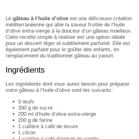
Le
gâteau à l’huile d’olive
est une délicieuse création
méditerranéenne qui allie la saveur fruitée de l’huile
d’olive extra-vierge à la douceur d’un gâteau moelleux.
Cette recette simple à réaliser est une option idéale
pour un dessert léger et subtilement parfumé. Elle est
également parfaite pour le goûter des enfants, en
remplacement du traditionnel gâteau au yaourt.
Ingrédients
Les ingrédients dont vous aurez besoin pour préparer
votre gâteau à l’huile d’olive sont les suivants :
3 œufs
200 g de sucre
200 ml d’huile d’olive extra-vierge
200 g de farine
1 cuillère à café de levure
1 citron
1 cuillère à café d’extrait de vanille