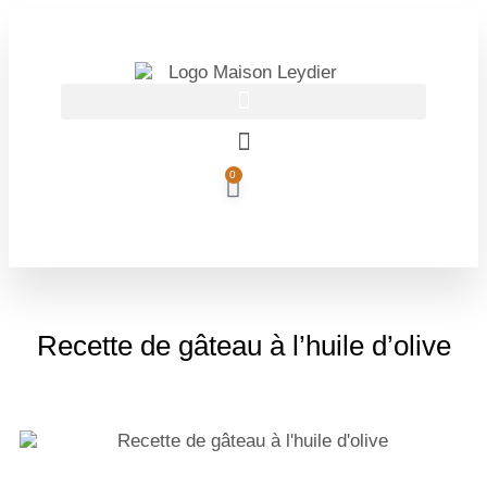
OFFRE DU MOMENT
: -10 %
sur notre huile d'olive intense
Je commande
(tous nos formats)
0
Recette de gâteau à l’huile d’olive