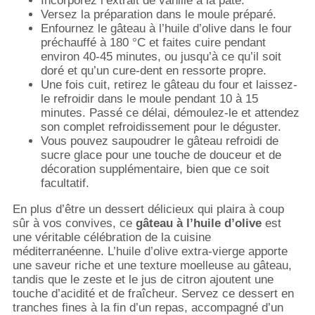
Incorporez l’extrait de vanille à la pâte.
Versez la préparation dans le moule préparé.
Enfournez le gâteau à l’huile d’olive dans le four
préchauffé à 180 °C et faites cuire pendant
environ 40-45 minutes, ou jusqu’à ce qu’il soit
doré et qu’un cure-dent en ressorte propre.
Une fois cuit, retirez le gâteau du four et laissez-
le refroidir dans le moule pendant 10 à 15
minutes. Passé ce délai, démoulez-le et attendez
son complet refroidissement pour le déguster.
Vous pouvez saupoudrer le gâteau refroidi de
sucre glace pour une touche de douceur et de
décoration supplémentaire, bien que ce soit
facultatif.
En plus d’être un dessert délicieux qui plaira à coup
sûr à vos convives, ce
gâteau à l’huile d’olive
est
une véritable célébration de la cuisine
méditerranéenne. L’huile d’olive extra-vierge apporte
une saveur riche et une texture moelleuse au gâteau,
tandis que le zeste et le jus de citron ajoutent une
touche d’acidité et de fraîcheur. Servez ce dessert en
tranches fines à la fin d’un repas, accompagné d’un