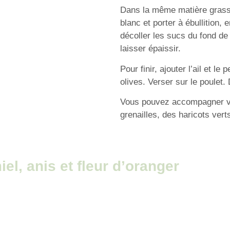
Dans la même matière grasse,
blanc et porter à ébullition,
décoller les sucs du fond de
laisser épaissir.
Pour finir, ajouter l’ail et le
olives. Verser sur le poulet.
Vous pouvez accompagner vo
grenailles, des haricots vert
el, anis et fleur d’oranger