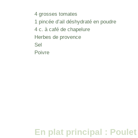
4 grosses tomates
1 pincée d’ail déshydraté en poudre
4 c. à café de chapelure
Herbes de provence
Sel
Poivre
En plat principal : Poule