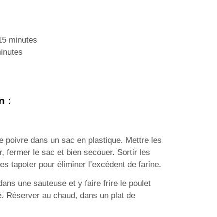
5 minutes
inutes
n :
 le poivre dans un sac en plastique. Mettre les
r, fermer le sac et bien secouer. Sortir les
es tapoter pour éliminer l’excédent de farine.
 dans une sauteuse et y faire frire le poulet
ré. Réserver au chaud, dans un plat de