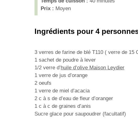
Temps de cuisson :
40 minutes
Prix :
Moyen
Ingrédients pour 4 personnes
3 verres de farine de blé T110 ( verre de 15 
1 sachet de poudre à lever
1/2 verre d’
huile d’olive Maison Leydier
1 verre de jus d’orange
2 oeufs
1 verre de miel d’acacia
2 c à s de d’eau de fleur d’oranger
1 c à c de graines d’anis
Sucre glace pour saupoudrer (facultatif)