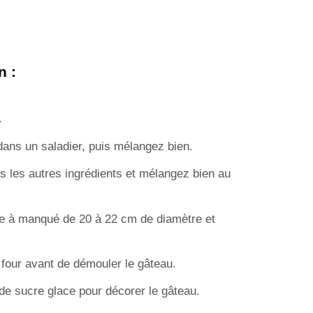
n :
.
 dans un saladier, puis mélangez bien.
us les autres ingrédients et mélangez bien au
e à manqué de 20 à 22 cm de diamètre et
u four avant de démouler le gâteau.
e sucre glace pour décorer le gâteau.