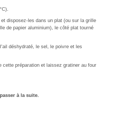
°C).
t disposez-les dans un plat (ou sur la grille
lle de papier aluminium), le côté plat tourné
ail déshydraté, le sel, le poivre et les
ette préparation et laissez gratiner au four
asser à la suite.