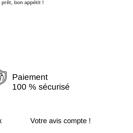
prêt, bon appétit !
Paiement
100 % sécurisé
x
Votre avis compte !