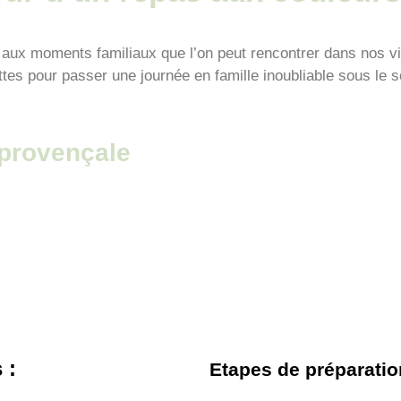
et aux moments familiaux que l’on peut rencontrer dans nos v
es pour passer une journée en famille inoubliable sous le so
 provençale
 :
Etapes de préparatio