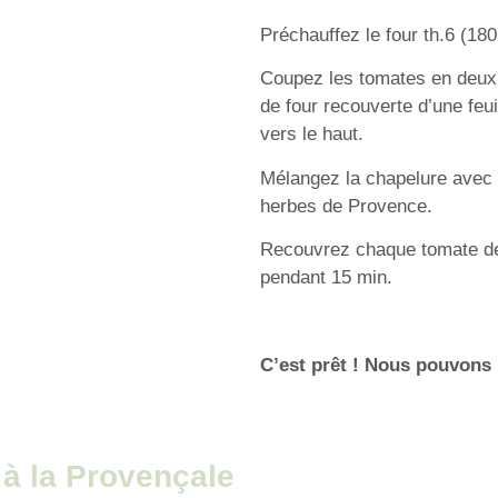
Préchauffez le four th.6 (180
Coupez les tomates en deux e
de four recouverte d’une feui
vers le haut.
Mélangez la chapelure avec l’
herbes de Provence.
Recouvrez chaque tomate de c
pendant 15 min.
C’est prêt ! Nous pouvons p
t à la Provençale