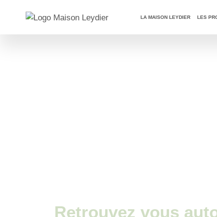
OFFRE DU MOMEN
LA MAISON LEYDIER
LES PR
Retrouvez vous auto