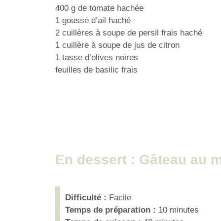
400 g de tomate hachée
1 gousse d’ail haché
2 cuillères à soupe de persil frais haché
1 cuillère à soupe de jus de citron
1 tasse d’olives noires
feuilles de basilic frais
En dessert : Gâteau au mi
Difficulté :
Facile
Temps de préparation :
10 minutes