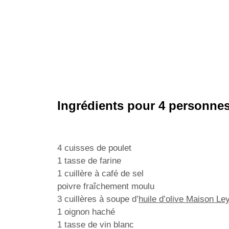
Ingrédients pour 4 personnes
4 cuisses de poulet
1 tasse de farine
1 cuillère à café de sel
poivre fraîchement moulu
3 cuillères à soupe d’
huile d’olive Maison Le
1 oignon haché
1 tasse de vin blanc