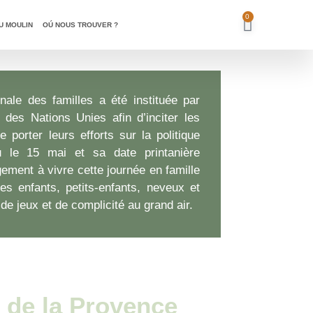
0
Je commande
U MOULIN
OÚ NOUS TROUVER ?
nale des familles a été instituée par
 des Nations Unies afin d’inciter les
 porter leurs efforts sur la politique
eu le 15 mai et sa date printanière
ement à vivre cette journée en famille
es enfants, petits-enfants, neveux et
e jeux et de complicité au grand air.
 de la Provence