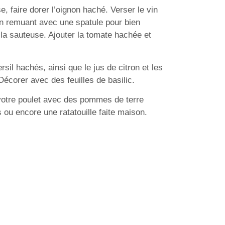
 faire dorer l’oignon haché. Verser le vin
 en remuant avec une spatule pour bien
 la sauteuse. Ajouter la tomate hachée et
 persil hachés, ainsi que le jus de citron et les
 Décorer avec des feuilles de basilic.
tre poulet avec des pommes de terre
s ou encore une ratatouille faite maison.