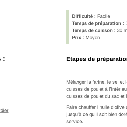
Difficulté :
Facile
Temps de préparation :
1
Temps de cuisson :
30 m
Prix :
Moyen
 :
Etapes de préparatio
Mélanger la farine, le sel et
cuisses de poulet à l’intérieu
cuisses de poulet du sac et l
Faire chauffer l’huile d’olive
ydier
jusqu’à ce qu’il soit bien do
service.