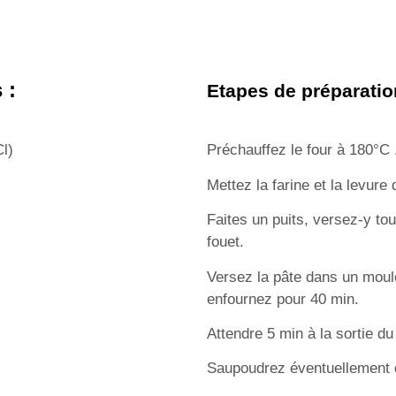
 :
Etapes de préparatio
Cl)
Préchauffez le four à 180°C 
Mettez la farine et la levure
Faites un puits, versez-y to
fouet.
Versez la pâte dans un moul
enfournez pour 40 min.
Attendre 5 min à la sortie d
Saupoudrez éventuellement d