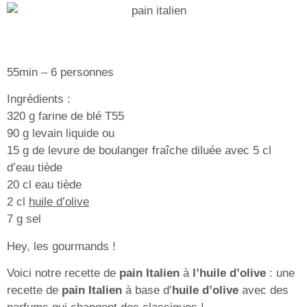
55min – 6 personnes
Ingrédients :
320 g farine de blé T55
90 g levain liquide ou
15 g de levure de boulanger fraîche diluée avec 5 cl
d’eau tiède
20 cl eau tiède
2 cl
huile d’olive
7 g sel
Hey, les gourmands !
Voici notre recette de
pain Italien
à
l’huile d’olive
: une
recette de
pain Italien
à base d’
huile d’olive
avec des